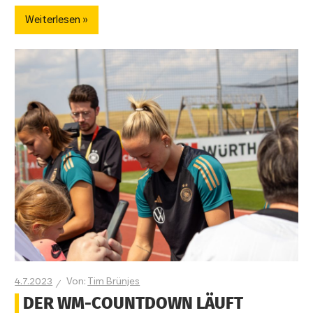
Weiterlesen
4.7.2023
Tim Brünjes
DER WM-COUNTDOWN LÄUFT