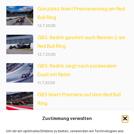
Gonzalez feiert Premierensieg am Red
Bull Ring
12.7.2026
GB3: Bedrin gewinnt auch Rennen 2 am
Red Bull Ring
12.7.2026
GB3: Bedrin siegt nach packendem
Duell mit Rehm
11.7.2026
GB3 feiert Premiere auf dem Red Bull
Ring
10.7.2026
Zustimmung verwalten
Um dir ein optimales Erlebnis zu bieten, verwenden wir Technologien wie