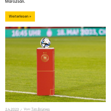
Marozsán.
Weiterlesen
2.4.2023
Tim Brünjes