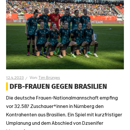
12.4.2023
Tim Brünjes
DFB-FRAUEN GEGEN BRASILIEN
Die deutsche Frauen-Nationalmannschaft empfing
vor 32.587 Zuschauer*innen in Nürnberg den
Kontrahenten aus Brasilien. Ein Spiel mit kurzfristiger
Umplanung und dem Abschied von Dzsenifer