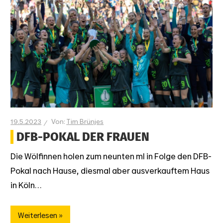
19.5.2023
Tim Brünjes
DFB-POKAL DER FRAUEN
Die Wölfinnen holen zum neunten ml in Folge den DFB-
Pokal nach Hause, diesmal aber ausverkauftem Haus
in Köln…
Weiterlesen