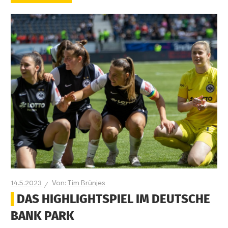
14.5.2023
Tim Brünjes
DAS HIGHLIGHTSPIEL IM DEUTSCHE
BANK PARK